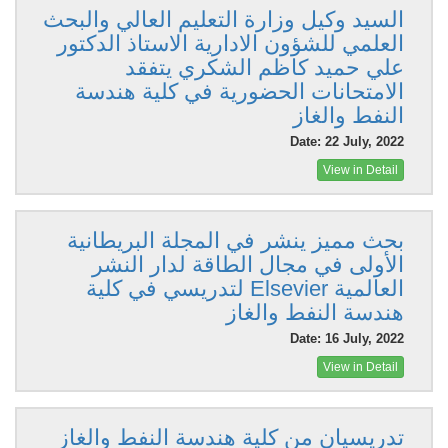
السيد وكيل وزارة التعليم العالي والبحث
العلمي للشؤون الادارية الاستاذ الدكتور
علي حميد كاظم الشكري يتفقد
الامتحانات الحضورية في كلية هندسة
النفط والغاز
Date: 22 July, 2022
View in Detail
بحث مميز ينشر في المجلة البريطانية
الأولى في مجال الطاقة لدار النشر
العالمية Elsevier لتدريسي في كلية
هندسة النفط والغاز
Date: 16 July, 2022
View in Detail
تدريسيان من كلية هندسة النفط والغاز