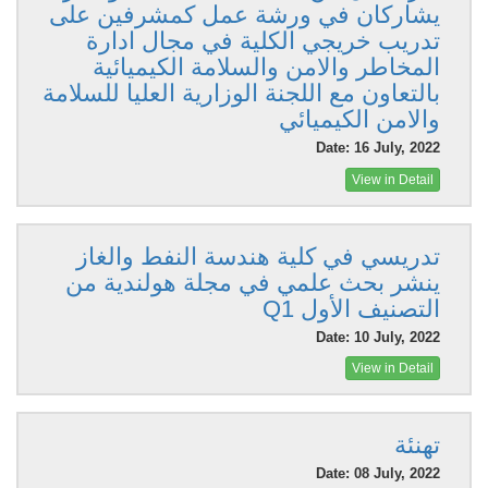
يشاركان في ورشة عمل كمشرفين على
تدريب خريجي الكلية في مجال ادارة
المخاطر والامن والسلامة الكيميائية
بالتعاون مع اللجنة الوزارية العليا للسلامة
والامن الكيميائي
Date: 16 July, 2022
View in Detail
تدريسي في كلية هندسة النفط والغاز
ينشر بحث علمي في مجلة هولندية من
التصنيف الأول Q1
Date: 10 July, 2022
View in Detail
تهنئة
Date: 08 July, 2022