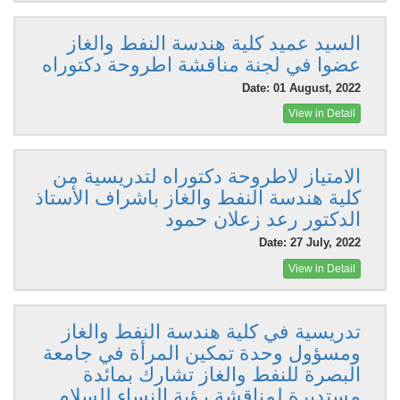
السيد عميد كلية هندسة النفط والغاز
عضوا في لجنة مناقشة اطروحة دكتوراه
Date: 01 August, 2022
View in Detail
الامتياز لاطروحة دكتوراه لتدريسية من
كلية هندسة النفط والغاز باشراف الأستاذ
الدكتور رعد زعلان حمود
Date: 27 July, 2022
View in Detail
تدريسية في كلية هندسة النفط والغاز
ومسؤول وحدة تمكين المرأة في جامعة
البصرة للنفط والغاز تشارك بمائدة
مستديرة لمناقشة رؤية النساء للسلام