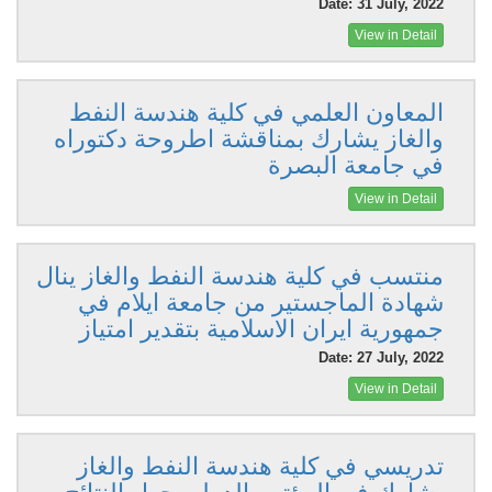
Date: 31 July, 2022
View in Detail
المعاون العلمي في كلية هندسة النفط
والغاز يشارك بمناقشة اطروحة دكتوراه
في جامعة البصرة
View in Detail
منتسب في كلية هندسة النفط والغاز ينال
شهادة الماجستير من جامعة ايلام في
جمهورية ايران الاسلامية بتقدير امتياز
Date: 27 July, 2022
View in Detail
تدريسي في كلية هندسة النفط والغاز