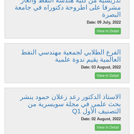
تدريسية من كلية هندسة النفط والغاز
مشرفا على اطروحة دكتوراه في جامعة
البصرة
Date: 09 July, 2022
View in Detail
الفرع الطلابي لجمعية مهندسي النفط
العالمية يقيم ندوة علمية
Date: 03 August, 2022
View in Detail
الاستاذ الدكتور رعد زعلان حمود ينشر
بحث علمي في مجلة سويسرية من
التصنيف الأول Q1
Date: 02 August, 2022
View in Detail