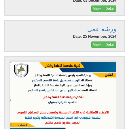
Date: 09 December, 2024
View in Detail
ورشة عمل
Date: 25 November, 2024
View in Detail