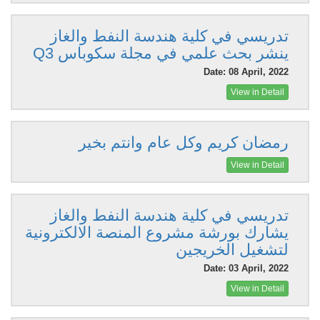
تدريسي في كلية هندسة النفط والغاز
ينشر بحث علمي في مجلة سكوباس Q3
Date: 08 April, 2022
View in Detail
رمضان كريم وكل عام وانتم بخير
View in Detail
تدريسي في كلية هندسة النفط والغاز
يشارك بورشة مشروع المنصة الالكترونية
لتشغيل الخريجين
Date: 03 April, 2022
View in Detail