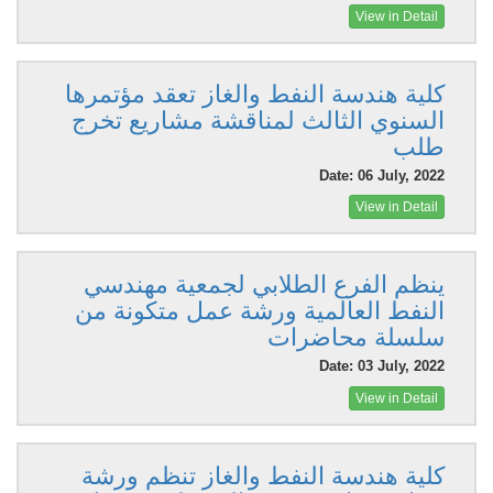
View in Detail
كلية هندسة النفط والغاز تعقد مؤتمرها
السنوي الثالث لمناقشة مشاريع تخرج
طلب
Date: 06 July, 2022
View in Detail
ينظم الفرع الطلابي لجمعية مهندسي
النفط العالمية ورشة عمل متكونة من
سلسلة محاضرات
Date: 03 July, 2022
View in Detail
كلية هندسة النفط والغاز تنظم ورشة