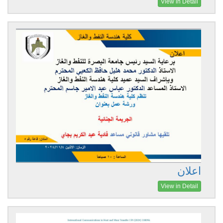
View in Detail
اعلان
View in Detail