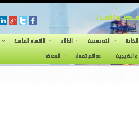
الكلية
التدريسيين
الطلاب
ألاقسام العلمية
 و الخريجين
مواقع تهمك
المعرض