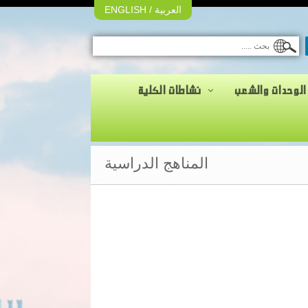
العربية
/
ENGLISH
الوحدات والشعب
نشاطات الكلية
المناهج الدراسية