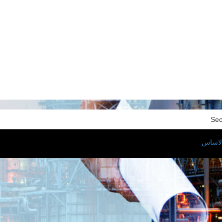
Sec
لاساس